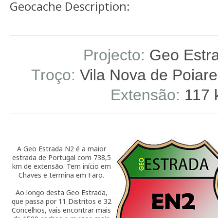
Geocache Description:
Projecto:
Geo Estr
Troço:
Vila Nova de Poiares
Extensão:
117 
A Geo Estrada N2 é a maior
estrada de Portugal com 738,5
km de extensão. Tem início em
Chaves e termina em Faro.
Ao longo desta Geo Estrada,
que passa por 11 Distritos e 32
Concelhos, vais encontrar mais