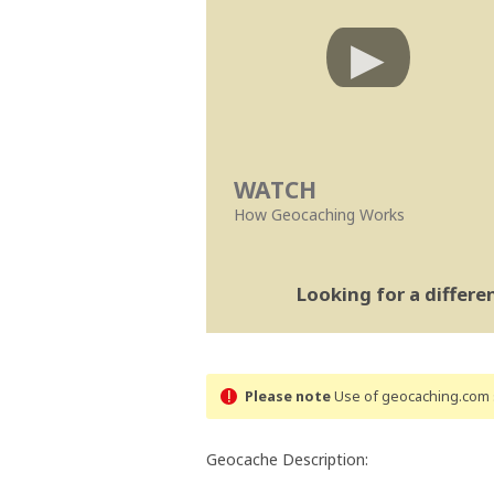
WATCH
How Geocaching Works
Looking for a differ
Please note
Use of geocaching.com s
Geocache Description: