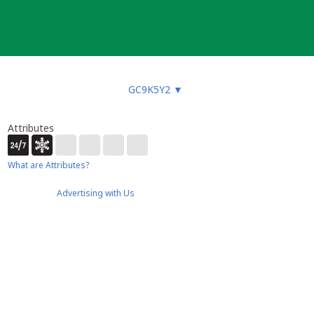
GC9K5Y2
▼
Attributes
What are Attributes?
Advertising with Us