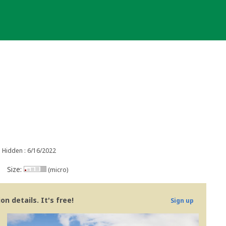
Hidden : 6/16/2022
Size:
(micro)
n details. It's free!
Sign up