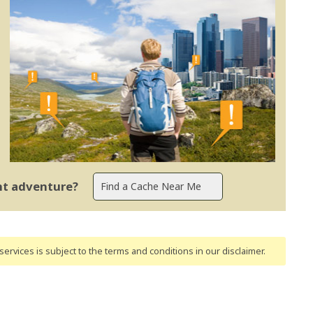
ent adventure?
ervices is subject to the terms and conditions
in our disclaimer
.