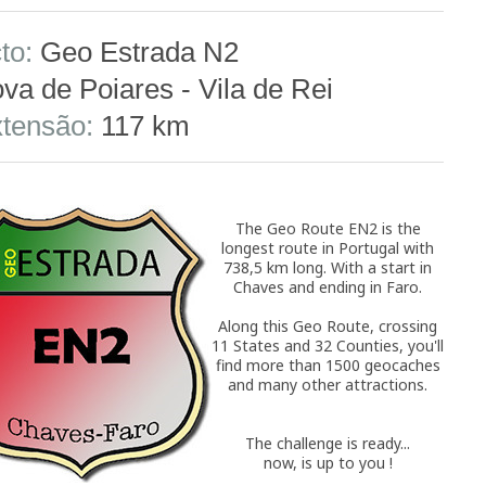
to:
Geo Estrada N2
va de Poiares - Vila de Rei
tensão:
117 km
The Geo Route EN2 is the
longest route in Portugal with
738,5 km long. With a start in
Chaves and ending in Faro.
Along this Geo Route, crossing
11 States and 32 Counties, you'll
find more than 1500 geocaches
and many other attractions.
The challenge is ready...
now, is up to you !