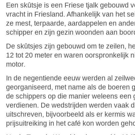
Een skûtsje is een Friese tjalk gebouwd v
vracht in Friesland. Afhankelijk van het 
ze mest, terpaarde, aardappelen en ande
schipper en zijn gezin woonden aan boord
De skûtsjes zijn gebouwd om te zeilen, h
12 tot 20 meter en waren oorspronkelijk n
motor.
In de negentiende eeuw werden al zeilwed
georganiseerd, met name als de boeren 
de schippers op die manier weleens een 
verdienen. De wedstrijden werden vaak d
uitschreven, bijvoorbeeld als er kermis w
prijsuitreiking in het café kon worden ge