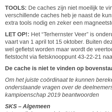
TOOLS:
De caches zijn niet moeilijk te v
verschillende caches heb je naast de kun
extra tools nodig en zeker een magneetsto
LET OP!:
Het “Terhernster Veer” is onder
vaart van 1 april tot 15 oktober. Buiten d
wel gefietst worden maar wordt de veert
fietstocht via fietsknooppunt 43-22-21 naa
De cache is niet te vinden op bovensta
Om het juiste coördinaat te kunnen bere
onderstaande vragen over de deelnemer
kampioenschap 2019 beantwoorden
SKS – Algemeen