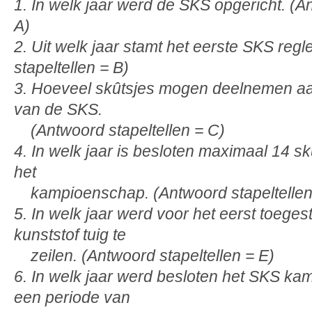
1. In welk jaar werd de SKS opgericht. (A
A)
2. Uit welk jaar stamt het eerste SKS re
stapeltellen = B)
3. Hoeveel skûtsjes mogen deelnemen a
van de SKS.
(Antwoord stapeltellen = C)
4. In welk jaar is besloten maximaal 14 skû
het
kampioenschap. (Antwoord stapeltellen
5. In welk jaar werd voor het eerst toege
kunststof tuig te
zeilen. (Antwoord stapeltellen = E)
6. In welk jaar werd besloten het SKS k
een periode van