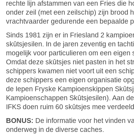
rechte lijn afstammen van een Fries die ho
onder zeil (met een zeilschip) zijn brood 
vrachtvaarder gedurende een bepaalde p
Sinds 1981 zijn er in Friesland 2 kampi
skûtsjesilen. In de jaren zeventig en
tacht
mogelijk voor particulieren om een eigen s
Omdat deze skûtsjes niet pasten in het s
schippers kwamen niet voort uit een schi
deze schippers een eigen organisatie opg
de Iepen Fryske Kampioenskippen Skûtsj
Kampioenschappen Skûtsjesilen). Aan de
IFKS doen ruim 60 skûtsjes mee verdeeld
BONUS:
De informatie voor het vinden v
onderweg in de diverse caches.