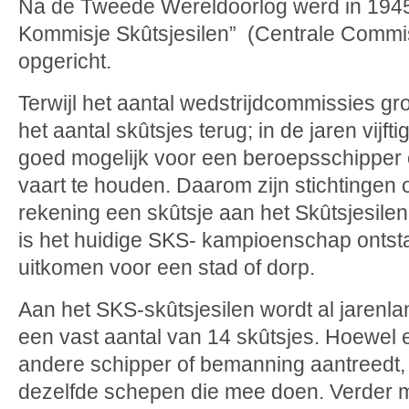
Na de Tweede Wereldoorlog werd in 1945 
Kommisje Skûtsjesilen” (Centrale Commis
opgericht.
Terwijl het aantal wedstrijdcommissies gro
het aantal skûtsjes terug; in de jaren vijft
goed mogelijk voor een beroepsschipper 
vaart te houden. Daarom zijn stichtingen 
rekening een skûtsje aan het Skûtsjesile
is het huidige SKS- kampioenschap ontsta
uitkomen voor een stad of dorp.
Aan het SKS-skûtsjesilen wordt al jaren
een vast aantal van 14 skûtsjes. Hoewel 
andere schipper of bemanning aantreedt, 
dezelfde schepen die mee doen.
Verder m