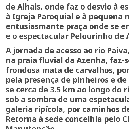
de Alhais, onde faz o desvio à e
à Igreja Paroquial e à pequena 
entusiasmante praça onde se en
e o espectacular Pelourinho de A
A jornada de acesso ao rio Paiv
na praia fluvial da Azenha, faz-
frondosa mata de carvalhos, pon
pela presença de pinheiros e de
se cerca de 3.5 km ao longo do 
sob a sombra de uma espetacul
galeria ripícola, por caminhos d
Retorna à sede concelhia pelo C
Manutenção.