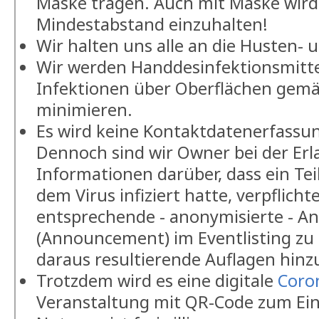
Maske tragen. Auch mit Maske wird
Mindestabstand einzuhalten!
Wir halten uns alle an die Husten- u
Wir werden Handdesinfektionsmittel
Infektionen über Oberflächen gem
minimieren.
Es wird keine Kontaktdatenerfassun
Dennoch sind wir Owner bei der Er
Informationen darüber, dass ein Te
dem Virus infiziert hatte, verpflichte
entsprechende - anonymisierte - 
(Announcement) im Eventlisting zu
daraus resultierende Auflagen hinz
Trotzdem wird es eine digitale
Coro
Veranstaltung mit QR-Code zum Ei