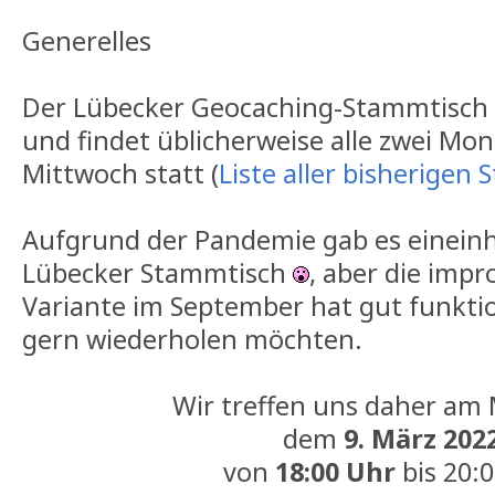
Generelles
Der Lübecker Geocaching-Stammtisch ex
und findet üblicherweise alle zwei Mo
Mittwoch statt (
Liste aller bisherigen
Aufgrund der Pandemie gab es eineinh
Lübecker Stammtisch
, aber die impr
Variante im September hat gut funktion
gern wiederholen möchten.
Wir treffen uns daher am
dem
9. März 202
von
18:00 Uhr
bis 20: