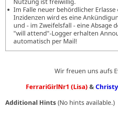
Nutzung ist freiwillig.
Im Falle neuer behördlicher Erlasse
Inzidenzen wird es eine Ankündig
und - im Zweifelsfall - eine Absage 
"will attend"-Logger erhalten Ann
automatisch per Mail!
Wir freuen uns aufs E
FerrariGirlNr1 (Lisa)
&
Christy
Additional Hints
(
No hints available.
)