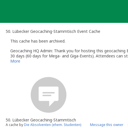
Skip
to
content
50. Lübecker Geocaching-Stammtisch Event Cache
This cache has been archived.
Geocaching HQ Admin: Thank you for hosting this geocaching E
30 days (60 days for Mega- and Giga-Events). Attendees can stil
More
50. Lübecker Geocaching-Stammtisch
A cache by
Die Absolventen (ehem. Studenten)
Message this owner