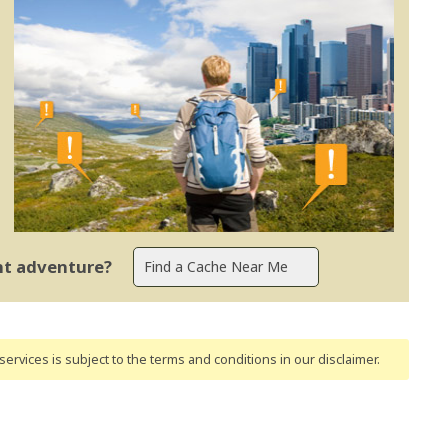
ent adventure?
ervices is subject to the terms and conditions
in our disclaimer
.