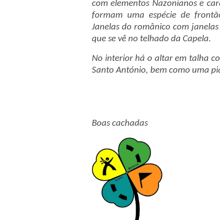
com elementos Nazonianos e cara
formam uma espécie de frontã
Janelas do românico com janelas
que se vê no telhado da Capela.
No interior há o altar em talha c
Santo António, bem como uma pia
Boas cachadas