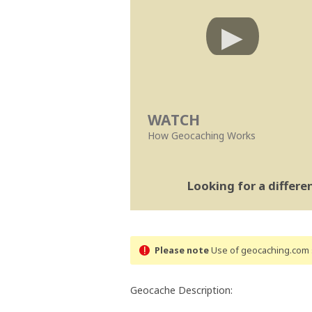
WATCH
How Geocaching Works
Looking for a differ
Please note
Use of geocaching.com s
Geocache Description: