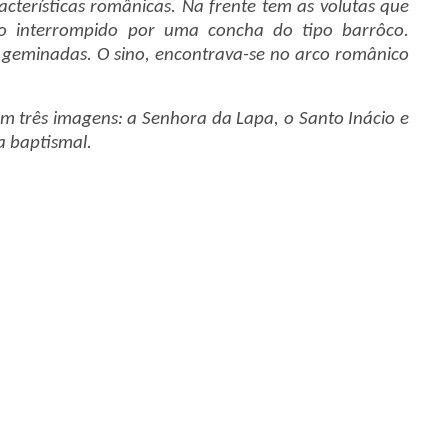
cterísticas românicas. Na frente tem as volutas que
o interrompido por uma concha do tipo barrôco.
 geminadas. O sino, encontrava-se no arco românico
om três imagens: a Senhora da Lapa, o Santo Inácio e
 baptismal.