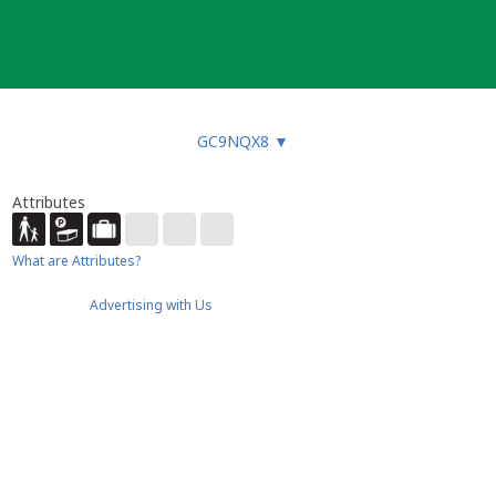
GC9NQX8
▼
Attributes
What are Attributes?
Advertising with Us