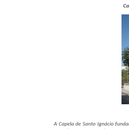
Ca
A Capela de Santo Ignácio fun