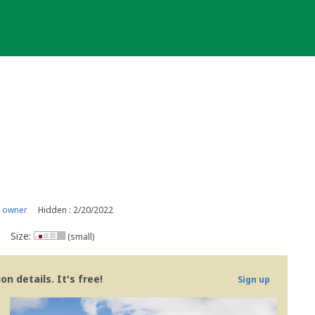
 owner
Hidden : 2/20/2022
Size:
(small)
n details. It's free!
Sign up