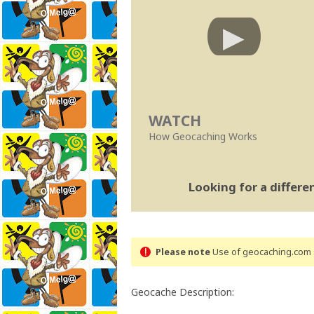
WATCH
How Geocaching Works
Looking for a differ
Please note
Use of geocaching.com s
Geocache Description: