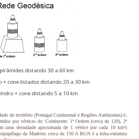
pirâmides distando 30 a 60 km
o + cone listados distando 20 a 30 km
lindro + cone distando 5 a 10 km
idade do território (Portugal Continental e Regiões Autónomas) é,
rtidos por vértices de: Continente: 1ª Ordem (cerca de 120), 2ª
m uma densidade aproximada de 1 vértice por cada 10 km²)
rquipélago da Madeira: cerca de 150 A RGN é a infra-estrutura