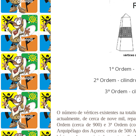
1ª Ordem - 
2ª Ordem - cilindr
3ª Ordem - ci
O número de vértices existentes na total
actualmente, de cerca de nove mil, repa
Ordem (cerca de 900) e 3ª Ordem (co
Arquipélago dos Açores: cerca de 500 A