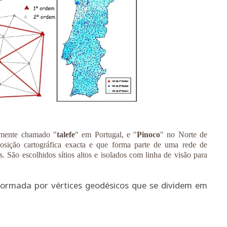
mente chamado "
talefe
" em Portugal, e "
Pinoco
" no Norte de
osição cartográfica exacta e que forma parte de uma rede de
s. São escolhidos sítios altos e isolados com linha de visão para
formada por vértices geodésicos que se dividem em