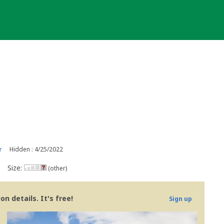
r
Hidden : 4/25/2022
Size:
(other)
n details. It's free!
Sign up