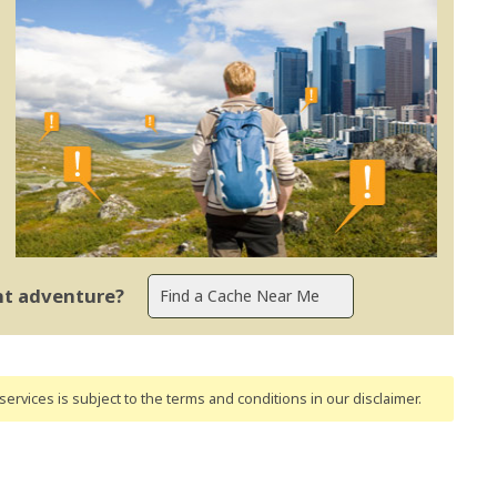
ent adventure?
ervices is subject to the terms and conditions
in our disclaimer
.