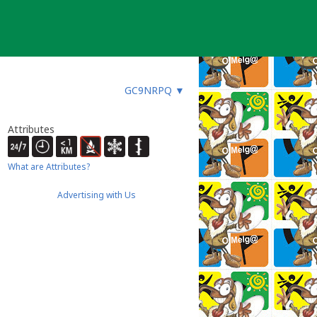
GC9NRPQ
▼
Attributes
What are Attributes?
Advertising with Us