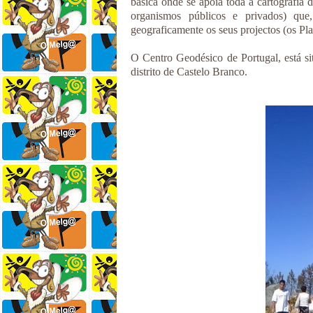
básica onde se apoia toda a cartografia 
organismos públicos e privados) que,
geograficamente os seus projectos (os Pl
O Centro Geodésico de Portugal, está si
distrito de Castelo Branco.