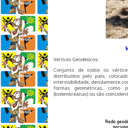
V
Vértices Geodésicos:
Conjunto de todos os vértice
distribuídos pelo país, coloc
intervisibilidade, devidamente c
formas geométricas, como p
(bolembreanas) ou são coincident