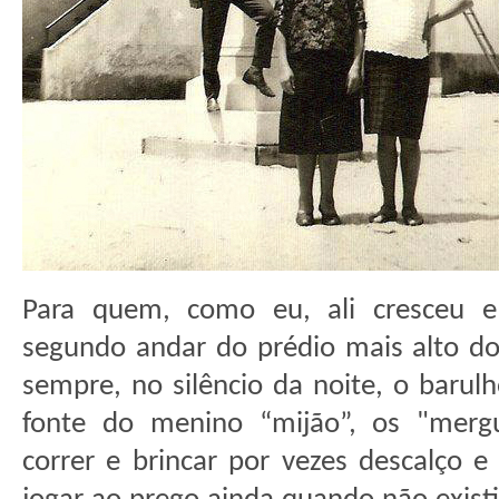
Para quem, como eu, ali cresceu e
segundo andar do prédio mais alto do 
sempre, no silêncio da noite, o barul
fonte do menino “mijão”, os "mergu
correr e brincar por vezes descalço e