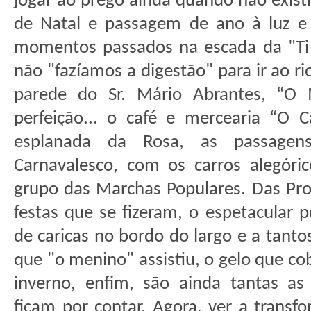
jogar ao prego ainda quando não exist
de Natal e passagem de ano à luz e 
momentos passados na escada da "Ti 
não "fazíamos a digestão" para ir ao rio
parede do Sr. Mário Abrantes, “O 
perfeição... o café e mercearia “O C
esplanada da Rosa, as passagen
Carnavalesco, com os carros alegóri
grupo das Marchas Populares. Das Proc
festas que se fizeram, o espetacular p
de caricas no bordo do largo e a tant
que "o menino" assistiu, o gelo que co
inverno, enfim, são ainda tantas a
ficam por contar. Agora, ver a transf