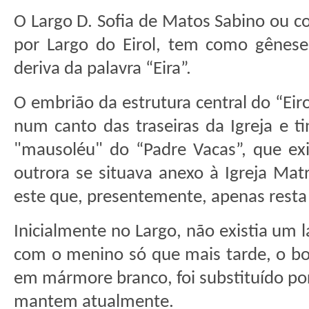
O Largo D. Sofia de Matos Sabino ou c
por Largo do Eirol, tem como gênese
deriva da palavra “Eira”.
O embrião da estrutura central do “Ei
num canto das traseiras da Igreja e t
"mausoléu" do “Padre Vacas”, que exi
outrora se situava anexo à Igreja Mat
este que, presentemente, apenas resta 
Inicialmente no Largo, não existia um l
com o menino só que mais tarde, o bo
em mármore branco, foi substituído por
mantem atualmente.