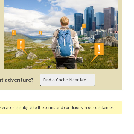
ent adventure?
ervices is subject to the terms and conditions
in our disclaimer
.