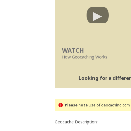
WATCH
How Geocaching Works
Looking for a differ
Please note
Use of geocaching.com s
Geocache Description: