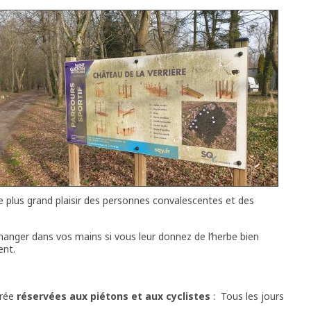
le plus grand plaisir des personnes convalescentes et des
manger dans vos mains si vous leur donnez de l’herbe bien
ent.
trée
réservées aux piétons et aux cyclistes
: Tous les jours