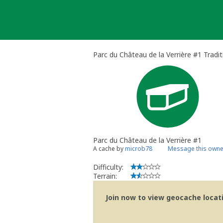
Skip
to
content
Parc du Château de la Verrière #1 Tradi
Parc du Château de la Verrière #1
A cache by
microb78
Message this owne
Difficulty:
Terrain:
Join now to view geocache locatio