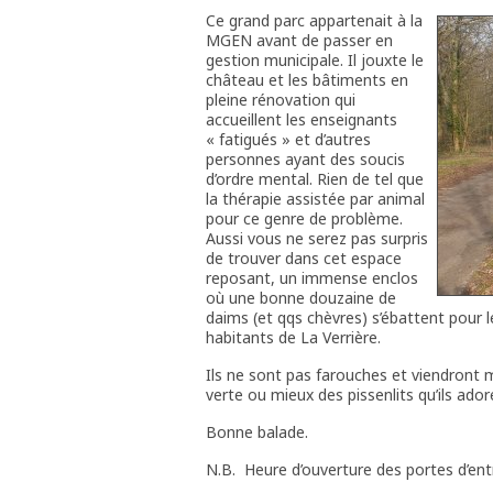
Ce grand parc appartenait à la
MGEN avant de passer en
gestion municipale. Il jouxte le
château et les bâtiments en
pleine rénovation qui
accueillent les enseignants
« fatigués » et d’autres
personnes ayant des soucis
d’ordre mental. Rien de tel que
la thérapie assistée par animal
pour ce genre de problème.
Aussi vous ne serez pas surpris
de trouver dans cet espace
reposant, un immense enclos
où une bonne douzaine de
daims (et qqs chèvres) s’ébattent pour 
habitants de La Verrière.
Ils ne sont pas farouches et viendront 
verte ou mieux des pissenlits qu’ils ador
Bonne balade.
N.B. Heure d’ouverture des portes d’en