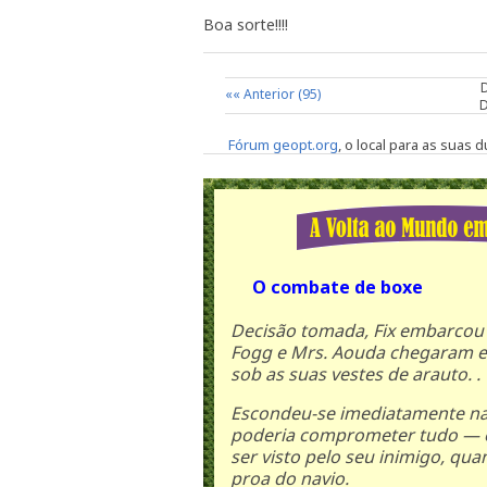
Boa sorte!!!!
«« Anterior (95)
D
Fórum geopt.org
, o local para as suas
O combate de boxe
Decisão tomada, Fix embarcou 
Fogg e Mrs. Aouda chegaram e
sob as suas vestes de arauto. .
Escondeu-se imediatamente na 
poderia comprometer tudo — e
ser visto pelo seu inimigo, q
proa do navio.