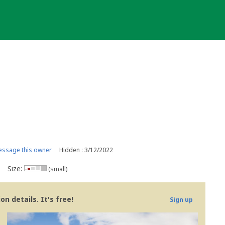
ssage this owner
Hidden : 3/12/2022
Size:
(small)
n details. It's free!
Sign up