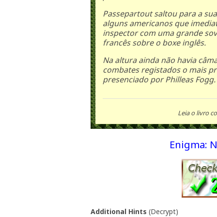
Passepartout saltou para a su
alguns americanos que imediat
inspector com uma grande sov
francês sobre o boxe inglês.
Na altura ainda não havia câma
combates registados o mais pr
presenciado por Philleas Fogg.
Leia o livro c
Enigma: N 
Additional Hints
(
Decrypt
)