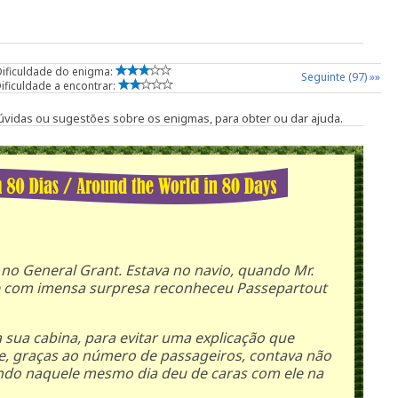
Dificuldade do enigma:
Seguinte (97) »»
ificuldade a encontrar:
 dúvidas ou sugestões sobre os enigmas, para obter ou dar ajuda.
no General Grant. Estava no navio, quando Mr.
 com imensa surpresa reconheceu Passepartout
sua cabina, para evitar uma explicação que
, graças ao número de passageiros, contava não
uando naquele mesmo dia deu de caras com ele na