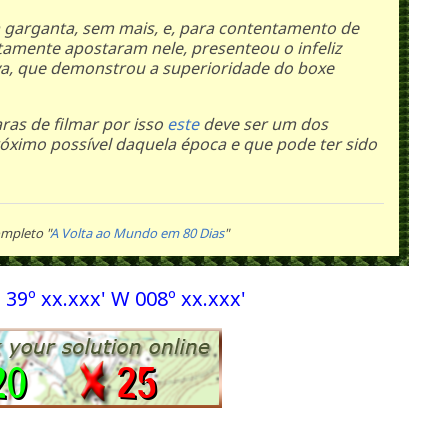
a garganta, sem mais, e, para contentamento de
amente apostaram nele, presenteou o infeliz
a, que demonstrou a superioridade do boxe
ras de filmar por isso
este
deve ser um dos
óximo possível daquela época e que pode ter sido
ompleto "
A Volta ao Mundo em 80 Dias
"
39º xx.xxx' W 008º xx.xxx'