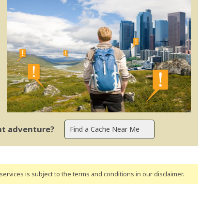
ent adventure?
ervices is subject to the terms and conditions
in our disclaimer
.