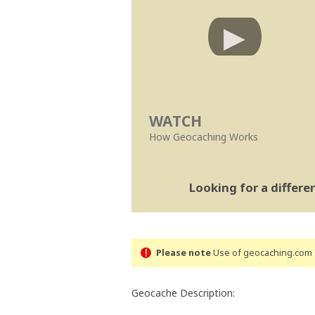
WATCH
How Geocaching Works
Looking for a differ
Please note
Use of geocaching.com s
Geocache Description: