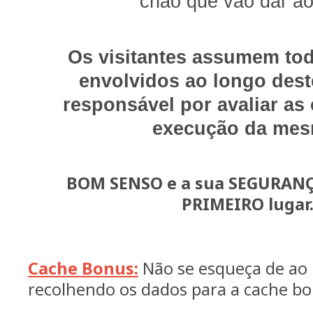
chão que vão dar ao
Os visitantes assumem tod
envolvidos ao longo dest
responsável por avaliar as
execução da mes
BOM SENSO e a sua SEGURAN
PRIMEIRO lugar
Cache Bonus:
Não se esqueça de ao 
recolhendo os dados para a cache bo