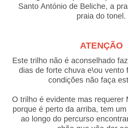
Santo António de Beliche, a pra
praia do tonel.
ATENÇÃO
Este trilho não é aconselhado fa
dias de forte chuva e\ou vento 
condições não faça este
O trilho é evidente mas requer
porque é perto da arriba, tem um 
ao longo do percurso encontr