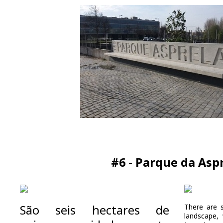
#6 - Parque da Asp
São seis hectares de
There are s
landscape,