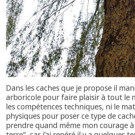
Dans les caches que je propose il ma
arboricole pour faire plaisir à tout l
les compétences techniques, ni le maté
physiques pour poser ce type de cache
prendre quand même mon courage à "
terre", car j’ai repéré il y a quelques 