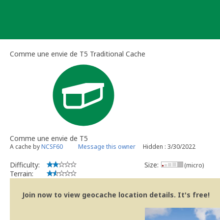
Skip
to
content
Comme une envie de T5 Traditional Cache
Comme une envie de T5
A cache by
NCSF60
Message this owner
Hidden : 3/30/2022
Difficulty:
Size:
(micro)
Terrain:
Join now to view geocache location details. It's free!