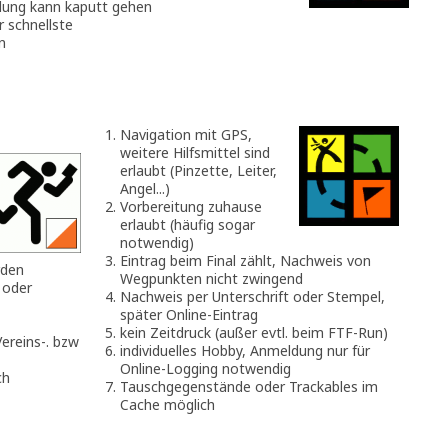
idung kann kaputt gehen
r schnellste
n
Navigation mit GPS,
weitere Hilfsmittel sind
erlaubt (Pinzette, Leiter,
Angel...)
Vorbereitung zuhause
erlaubt (häufig sogar
notwendig)
Eintrag beim Final zählt, Nachweis von
rden
Wegpunkten nicht zwingend
 oder
Nachweis per Unterschrift oder Stempel,
später Online-Eintrag
kein Zeitdruck (außer evtl. beim FTF-Run)
ereins-. bzw
individuelles Hobby, Anmeldung nur für
Online-Logging notwendig
ch
Tauschgegenstände oder Trackables im
Cache möglich