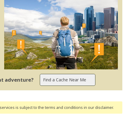
ent adventure?
ervices is subject to the terms and conditions
in our disclaimer
.