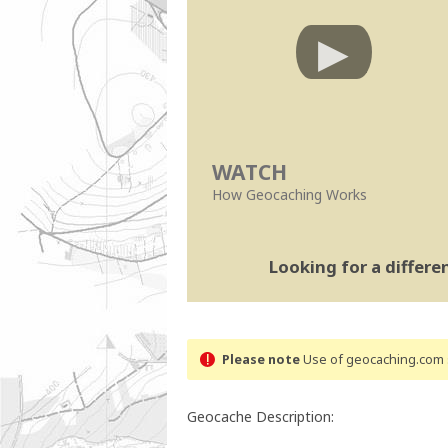
WATCH
How Geocaching Works
Looking for a differ
Please note
Use of geocaching.com s
Geocache Description: