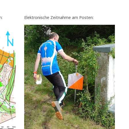
n:
Elektronische Zeitnahme am Posten: