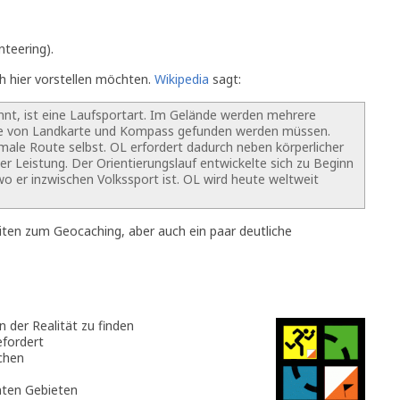
nteering).
h hier vorstellen möchten.
Wikipedia
sagt:
nnt, ist eine Laufsportart. Im Gelände werden mehrere
ilfe von Landkarte und Kompass gefunden werden müssen.
imale Route selbst. OL erfordert dadurch neben körperlicher
er Leistung. Der Orientierungslauf entwickelte sich zu Beginn
wo er inzwischen Volkssport ist. OL wird heute weltweit
ten zum Geocaching, aber auch ein paar deutliche
in der Realität zu finden
efordert
chen
nten Gebieten