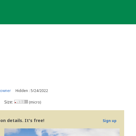
 owner
Hidden : 5/24/2022
Size:
(micro)
n details. It's free!
Sign up