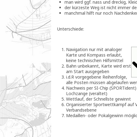
man wird ggf. nass und dreckig, Kle
der kürzeste Weg ist nicht immer de
manchmal hilft nur noch Nachdenke
Unterschiede:
Navigation nur mit analoger
Karte und Kompass erlaubt,
keine technischen Hilfsmittel
Bahn unbekannt, Karte wird erst
am Start ausgegeben
i.d.R vorgegebene Reihenfolge,
alle Posten müssen abgelaufen we
Nachweis per SI-Chip (SPORTident)
Lochzange (veraltet)
Wettlauf, der Schnellste gewinnt
Organisierter Sportwettkampf auf V
Verbandsebene
Medaillen- oder Pokalgewinn mögli