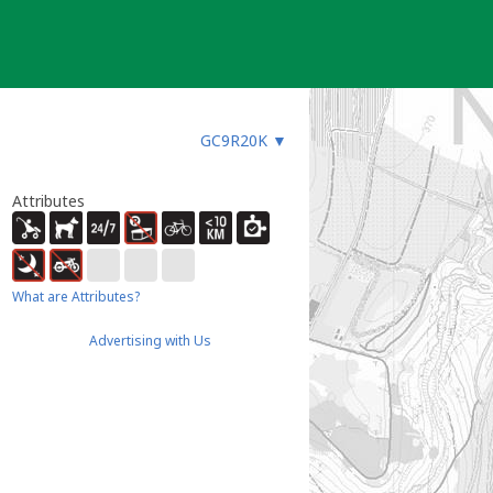
GC9R20K
▼
Attributes
What are Attributes?
Advertising with Us