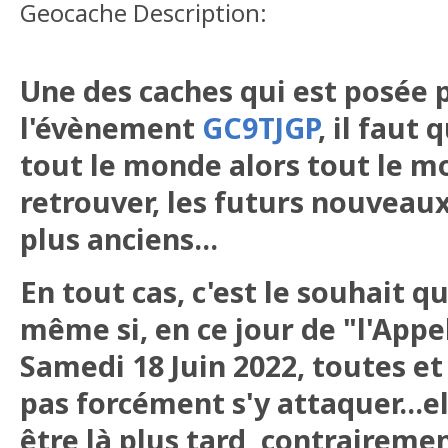
Geocache Description:
Une des caches qui est posée
l'évènement
GC9TJGP
, il faut 
tout le monde alors tout le mo
retrouver, les futurs nouveaux
plus anciens...
En tout cas, c'est le souhait que
même si, en ce jour de "l'Appe
Samedi 18 Juin 2022, toutes e
pas forcément s'y attaquer...e
être là plus tard, contraireme