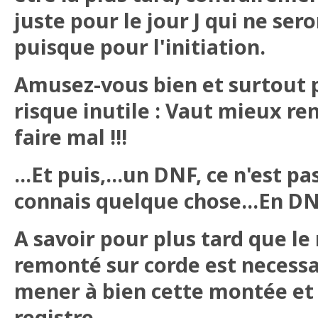
juste pour le jour J qui ne se
puisque pour l'initiation.
Amusez-vous bien et surtout p
risque inutile : Vaut mieux re
faire mal !!!
...Et puis,...un DNF, ce n'est pa
connais quelque chose...En DNF 
A savoir pour plus tard que le
remonté sur corde est necessa
mener à bien cette montée et 
registre...