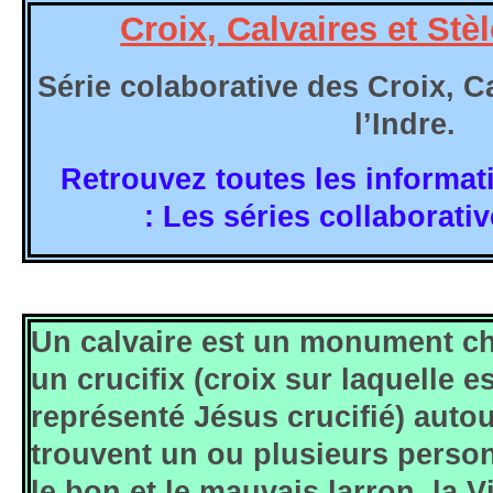
Croix, Calvaires et Stèl
Série colaborative des Croix, Ca
l’Indre.
Retrouvez toutes les informati
:
Les séries collaborativ
Un calvaire est un monument ch
un crucifix (croix sur laquelle es
représenté Jésus crucifié) auto
trouvent un ou plusieurs perso
le bon et le mauvais larron, la V