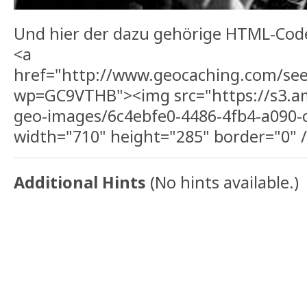
Und hier der dazu gehörige HTML-Cod
<a
href="http://www.geocaching.com/see
wp=GC9VTHB"><img src="https://s3.
geo-images/6c4ebfe0-4486-4fb4-a090-
width="710" height="285" border="0" /
Additional Hints
(
No hints available.
)