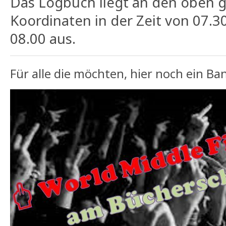
Das Logbuch liegt an den oben 
Koordinaten in der Zeit von 07.3
08.00 aus.
Für alle die möchten, hier noch ein Ba