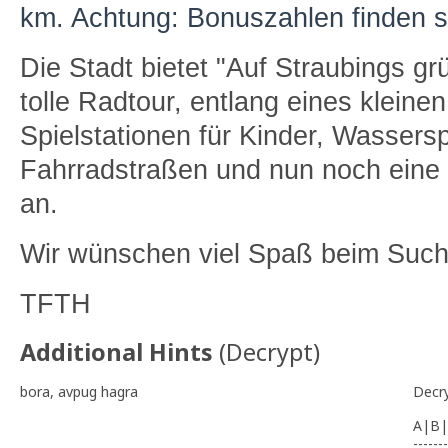
km. Achtung: Bonuszahlen finden s
Die Stadt bietet "Auf Straubings g
tolle Radtour, entlang eines kleine
Spielstationen für Kinder, Wassersp
Fahrradstraßen und nun noch ein
an.
Wir wünschen viel Spaß beim Such
TFTH
Additional Hints
(
Decrypt
)
bora, avpug hagra
Decr
A|B|
-------