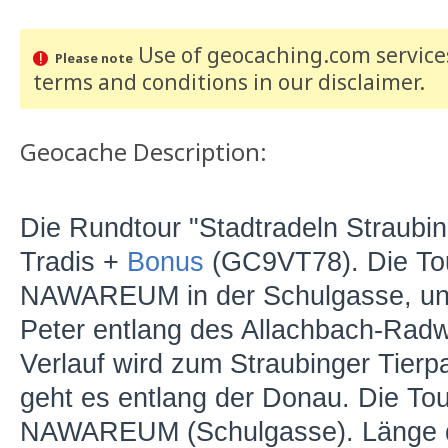
Use of geocaching.com services
Please note
terms and conditions
in our disclaimer
.
Geocache Description:
Die Rundtour "Stadtradeln Straubi
Tradis +
Bonus
(GC9VT78). Die To
NAWAREUM in der Schulgasse, und 
Peter entlang des Allachbach-Rad
Verlauf wird zum Straubinger Tierp
geht es entlang der Donau. Die To
NAWAREUM (Schulgasse). Länge d