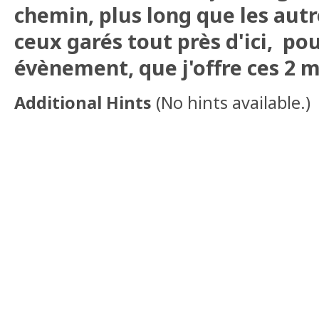
chemin, plus long que les autr
ceux garés tout près d'ici, pou
évènement, que j'offre ces 2 
Additional Hints
(
No hints available.
)