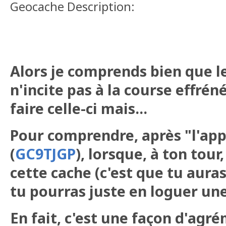
Geocache Description:
Alors je comprends bien que l
n'incite pas à la course effrén
faire celle-ci mais...
Pour comprendre, après "l'app
(
GC9TJGP
), lorsque, à ton tour
cette cache (c'est que tu auras
tu pourras juste en loguer une 
En fait, c'est une façon d'agr