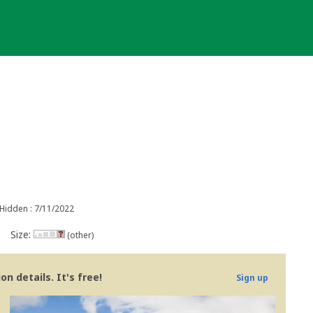
Hidden : 7/11/2022
Size:
(other)
n details. It's free!
Sign up