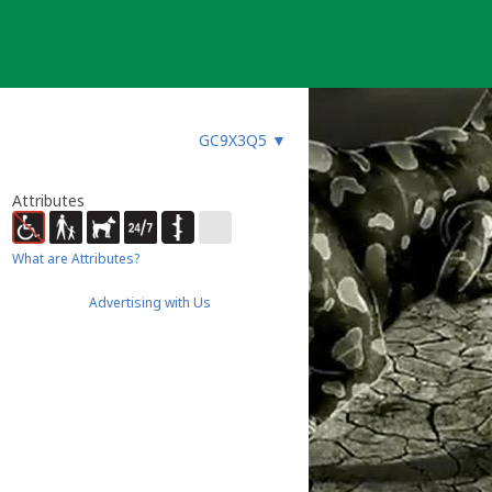
GC9X3Q5
▼
Attributes
What are Attributes?
Advertising with Us