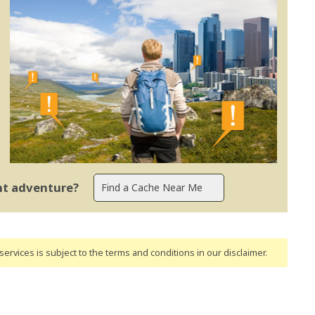
ent adventure?
ervices is subject to the terms and conditions
in our disclaimer
.