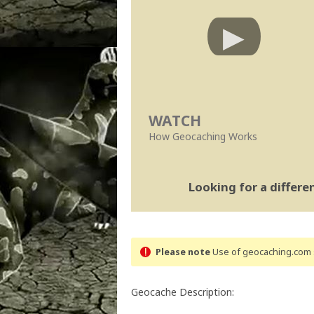
WATCH
How Geocaching Works
Looking for a differ
Please note
Use of geocaching.com s
Geocache Description: