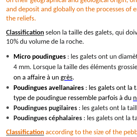
on their geographical and geological origin, o
and deposit and globally on the processes of 
the reliefs.
Classification
selon la taille des galets, qui do
10% du volume de la roche.
Micro poudingues
: les galets ont un diamè
4 mm. Lorsque la taille des éléments grossi
on a affaire à un
grès
.
Poudingues avellanaires
: les galets ont la 
type de poudingue ressemble parfois à du
n
Poudingues pugilaires
: les galets ont la tai
Poudingues céphalaires
: les galets ont la 
Classification
according to the size of the peb