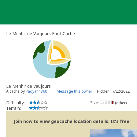
Skip
to
content
Le Menhir de Vaujours EarthCache
Le Menhir de Vaujours
A cache by
Paqyann360
Message this owner
Hidden : 7/22/2022
Difficulty:
Size:
(other)
Terrain:
Join now to view geocache location details. It's free!