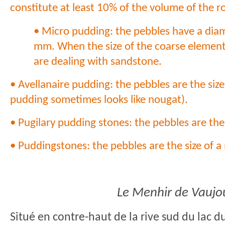
constitute at least 10% of the volume of the r
• Micro pudding: the pebbles have a dia
mm. When the size of the coarse element
are dealing with sandstone.
• Avellanaire pudding: the pebbles are the size 
pudding sometimes looks like nougat).
• Pugilary pudding stones: the pebbles are the s
• Puddingstones: the pebbles are the size of a
Le Menhir de Vaujo
Situé en contre-haut de la rive sud du lac d