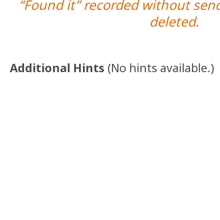
“Found it” recorded without send
deleted.
Additional Hints
(
No hints available.
)