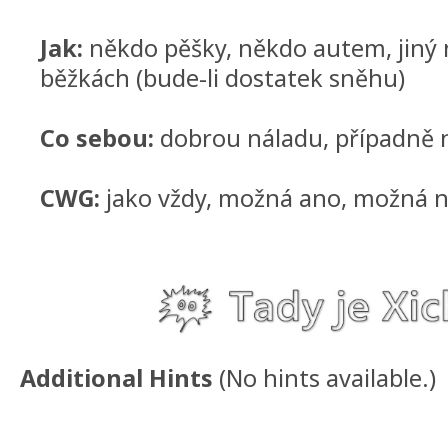
Jak:
někdo pěšky, někdo autem, jiný 
běžkách (bude-li dostatek sněhu)
Co sebou:
dobrou náladu, případně 
CWG:
jako vždy, možná ano, možná 
Additional Hints
(
No hints available.
)