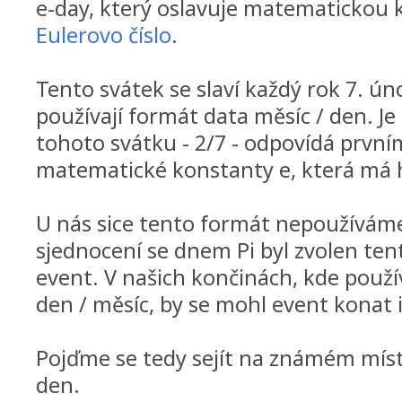
e-day, který oslavuje matematickou
Eulerovo číslo
.
Tento svátek se slaví každý rok 7. ún
používají formát data měsíc / den. Je
tohoto svátku - 2/7 - odpovídá prvním
matematické konstanty e, která má
U nás sice tento formát nepoužíváme
sjednocení se dnem Pi byl zvolen tent
event. V našich končinách, kde použ
den / měsíc, by se mohl event konat i
Pojďme se tedy sejít na známém místě
den.