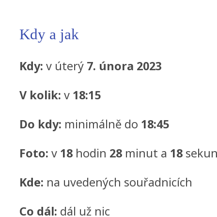
Kdy a jak
Kdy:
v úterý
7. února 2023
V kolik:
v
18:15
Do kdy:
minimálně do
18:45
Foto:
v
18
hodin
28
minut a
18
seku
Kde:
na uvedených souřadnicích
Co dál:
dál už nic