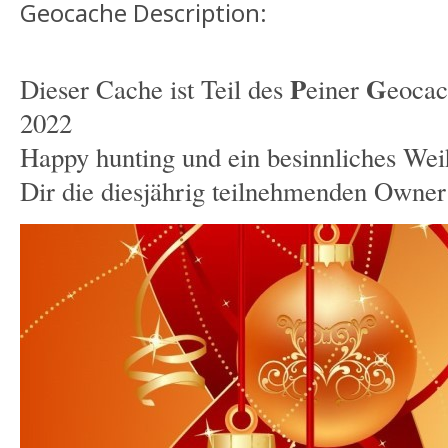
Geocache Description:
P
G
Dieser Cache ist Teil des
einer
eoca
2022
Happy hunting und ein besinnliches We
Dir die diesjährig teilnehmenden Owner