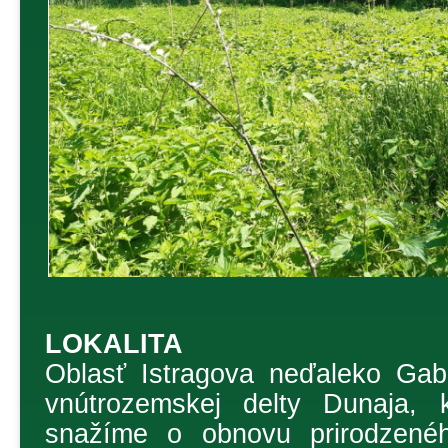
LOKALITA
Oblasť Istragova neďaleko Gab
vnútrozemskej delty Dunaja, 
snažíme o obnovu prirodzenéh