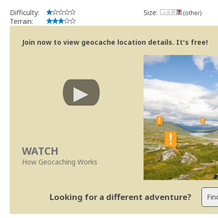
Difficulty:
Size:
(other)
Terrain:
Join now to view geocache location details. It's free!
WATCH
How Geocaching Works
Looking for a different adventure?