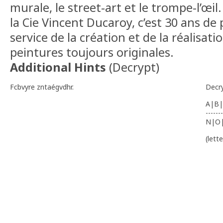
murale, le street-art et le trompe-l’œil.
la Cie Vincent Ducaroy, c’est 30 ans de 
service de la création et de la réalisa
peintures toujours originales.
Additional Hints
(
Decrypt
)
Fcbvyre zntaégvdhr.
Decr
A|B|
-------
N|O
(lett