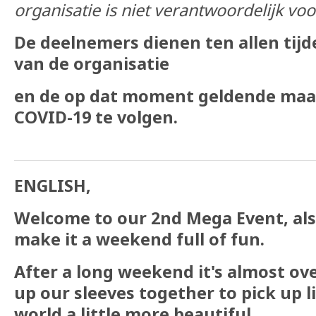
organisatie is niet verantwoordelijk vo
De deelnemers dienen ten allen tijd
van de organisatie
en de op dat moment geldende maat
COVID-19 te volgen.
ENGLISH,
Welcome to our 2nd Mega Event, also
make it a weekend full of fun.
After a long weekend it's almost over
up our sleeves together to pick up l
world a little more beautiful.