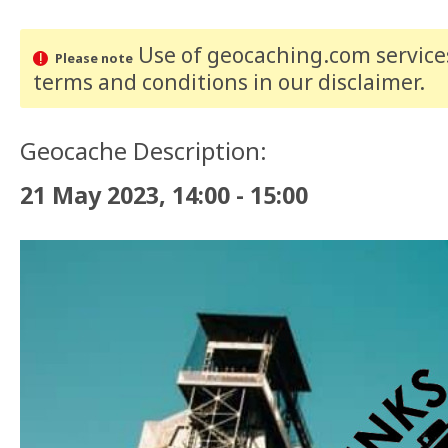
Use of geocaching.com services
Please note
terms and conditions
in our disclaimer
.
Geocache Description:
21 May 2023, 14:00 - 15:00