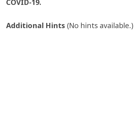
COVID-19.
Additional Hints
(
No hints available.
)