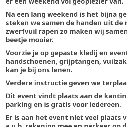
er een weekend vol geoplezier van.
Na een lang weekend is het bijna g
steken we samen de handen uit d
zwerfvuil rapen zo maken wij same
beetje mooier.
Voorzie je op gepaste kledij en even
handschoenen, grijptangen, vuilzak
kan je bij ons lenen.
Verdere instructie geven we terplaa
Dit event vindt plaats aan de kantin
parking en is gratis voor iedereen.
Er is aan het event niet veel plaats 
a.u.b. rekening mee en parkeer op