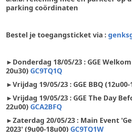
parking coördinaten
Bestel je toegangsticket via :
genks
►Donderdag 18/05/23 : GGE Welkom
20u30)
GC9TQ1Q
►Vrijdag 19/05/23 : GGE BBQ (12u00
►Vrijdag 19/05/23 : GGE The Day Bef
22u00)
GCA2BFQ
►
Zaterdag 20/05/23 : Main Event '
2023' (9u00-18u00)
GC9TQ1W