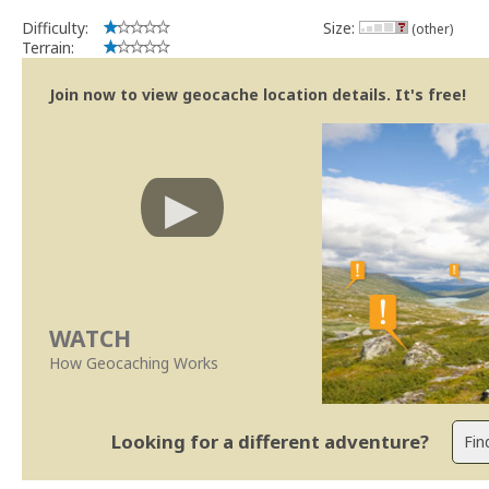
Difficulty:
Size:
(other)
Terrain:
Join now to view geocache location details. It's free!
WATCH
How Geocaching Works
Looking for a different adventure?