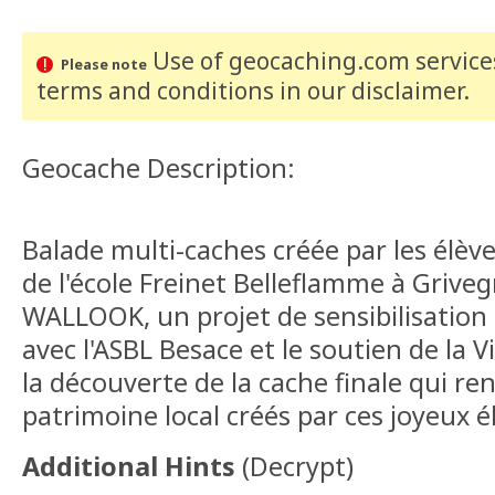
Use of geocaching.com services
Please note
terms and conditions
in our disclaimer
.
Geocache Description:
Balade multi-caches créée par les élè
de l'école Freinet Belleflamme à Grive
WALLOOK, un projet de sensibilisation
avec l'ASBL Besace et le soutien de la Vi
la découverte de la cache finale qui re
patrimoine local créés par ces joyeux é
Additional Hints
(
Decrypt
)