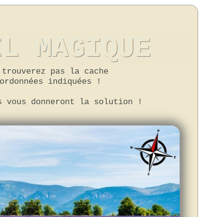
IL MAGIQUE
 trouverez pas la cache
ordonnées indiquées !
s vous donneront la solution !