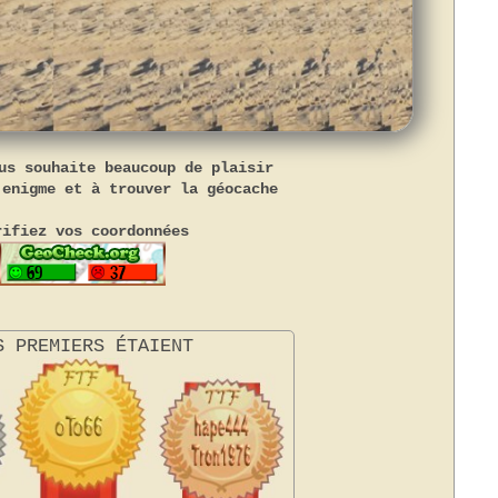
us souhaite beaucoup de plaisir
'enigme et à trouver la géocache
rifiez vos coordonnées
S PREMIERS ÉTAIENT