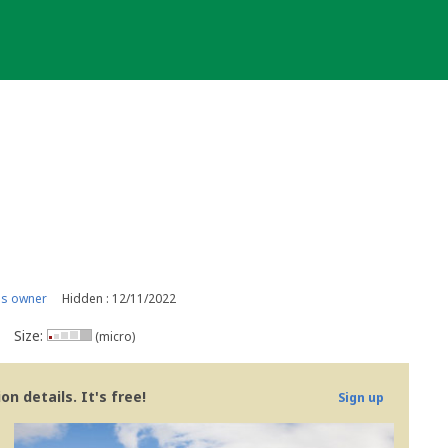
is owner
Hidden : 12/11/2022
Size:
(micro)
n details. It's free!
Sign up