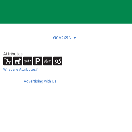
GCA2X9N
▼
Attributes
What are Attributes?
Advertising with Us