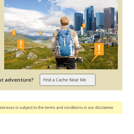
ent adventure?
ervices is subject to the terms and conditions
in our disclaimer
.