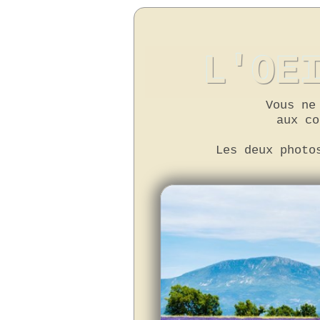
L'OE
Vous ne
aux co
Les deux photo