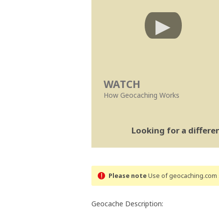
WATCH
How Geocaching Works
Looking for a differ
Please note
Use of geocaching.com s
Geocache Description: