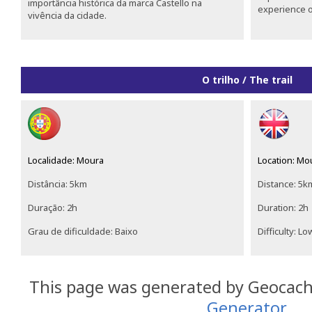
importância histórica da marca Castello na
experience of
vivência da cidade.
O trilho / The trail
Localidade: Moura
Location: Mo
Distância: 5km
Distance: 5k
Duração: 2h
Duration: 2h
Grau de dificuldade: Baixo
Difficulty: Lo
This page was generated by Geocac
Generator