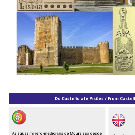
Do Castello até Pisões / From Castel
As águas minero-medicinais de Moura são desde