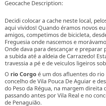
Geocache Description:
Decidi colocar a cache neste local, p
aqui vividos! Quando éramos novos eu
amigos, competimos de bicicleta, desd
Freguesia onde nascemos e morávamos
Onde dava para descançar e preparar 
a subida até a aldeia de Carrazedo! Es
travessia a pé e de veiculos ligeiros sob
O
rio Corgo
é um dos afluentes do rio
concelho de Vila Pouca De Aguiar e de
do Peso da Régua, na margem direita d
passando antes por Vila Real e no con
de Penaguião.