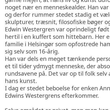
noget nær en menneskealder. Han var 
og derfor rummer stedet stadig et væld
skulpturer, træsnit, filosofiske bøger o
Edwin Westergren var oprindeligt født
hertil i en kuffert som hittebarn. Her
familie i Helsingør som opfostrede ham
sig selv som 16-årig.
Han var dels en meget tænkende pers
et til tider ydmygt menneske, der abso
rundsavene på. Det var op til folk sel
hans kunst.
I dag er stedet beboelse for enken Anne
Edwins Westergrens efterkommer.