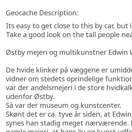
Geocache Description:
Its easy to get close to this by car, but 
Take a good look on the tall people nea
Østby mejeri og multikunstner Edwin 
De hvide klinker på væggene er umidde
vidner om stedets oprindelige funktio
var der andelsmejeri i de store hvidka
udenfor Østby.
Så var der museum og kunstcenter.
Skønt det er ca. tyve år siden, at Edw
synes han stadig meget nærværende. Fo
gamle mejeri, at hans liv og kunst ud