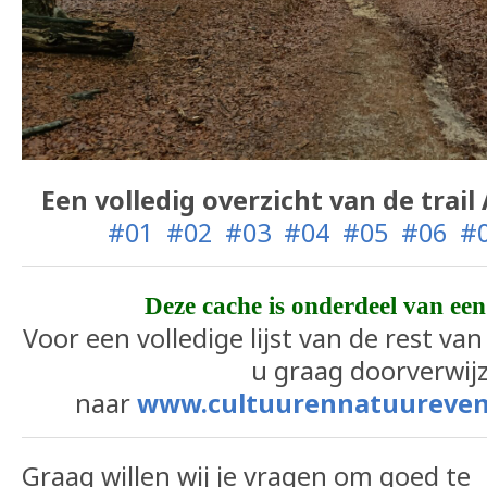
Een volledig overzicht van de tra
#01
#02
#03
#04
#05
#06
#
Deze cache is onderdeel van een
Voor een volledige lijst van de rest va
u graag doorverwij
naar
www.cultuurennatuurevent.
Graag willen wij je vragen om goed te