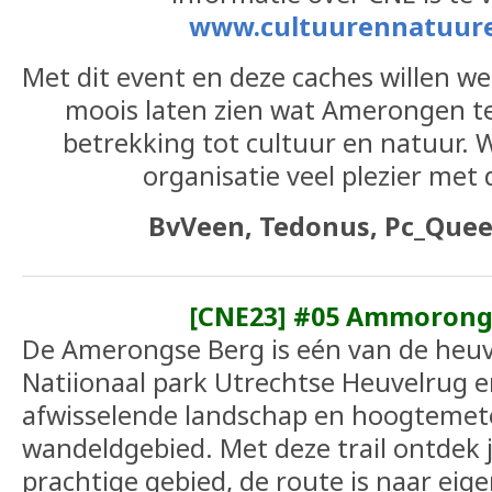
www.cultuurennatuure
Met dit event en deze caches willen we
moois laten zien wat Amerongen t
betrekking tot cultuur en natuur. Wi
organisatie veel plezier met
BvVeen, Tedonus, Pc_Quee
[CNE23] #05 Ammorong
De Amerongse Berg is eén van de heuv
Natiionaal park Utrechtse Heuvelrug e
afwisselende landschap en hoogtemete
wandeldgebied. Met deze trail ontdek j
prachtige gebied, de route is naar ei