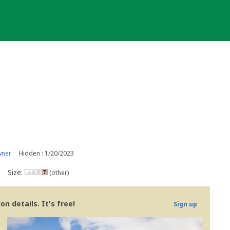
wner
Hidden : 1/20/2023
Size:
(other)
n details. It's free!
Sign up