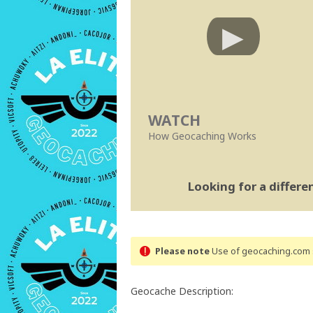
WATCH
How Geocaching Works
Looking for a differ
Please note
Use of geocaching.com s
Geocache Description: