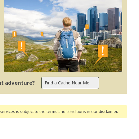
ent adventure?
ervices is subject to the terms and conditions
in our disclaimer
.