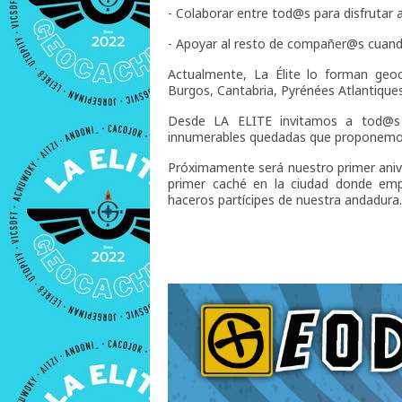
- Colaborar entre tod@s para disfrutar 
- Apoyar al resto de compañer@s cuand
Actualmente, La Élite lo forman geoc
Burgos, Cantabria, Pyrénées Atlantiques
Desde LA ELITE invitamos a tod@s l
innumerables quedadas que proponemos 
Próximamente será nuestro primer aniv
primer caché en la ciudad donde em
haceros partícipes de nuestra andadura