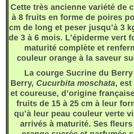
Cette très ancienne variété de 
à 8 fruits en forme de poires p
cm de long et peser jusqu’à 3 kg
de 3 à 6 mois. L’épiderme vert 
maturité complète et renfer
couleur orange à la saveur s
La courge Sucrine du Berry
Berry,
Cucurbita moschata
, est
et coureuse, d’origine français
fruits de 15 à 25 cm à leur for
qu’à leur peau couleur verte vi
arrivés à maturité. Ses fleu
orange sucrée et parfumée s