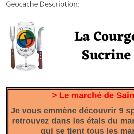
Geocache Description:
> Le marché de Sain
Je vous emmène découvrir 9 sp
retrouvez dans les étals du ma
qui se tient tous les ma