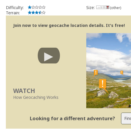
Difficulty:
Size:
(other)
Terrain:
Join now to view geocache location details. It's free!
WATCH
How Geocaching Works
Looking for a different adventure?