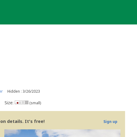
er
Hidden : 3/26/2023
Size:
(small)
n details. It's free!
Sign up