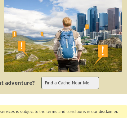
ent adventure?
ervices is subject to the terms and conditions
in our disclaimer
.