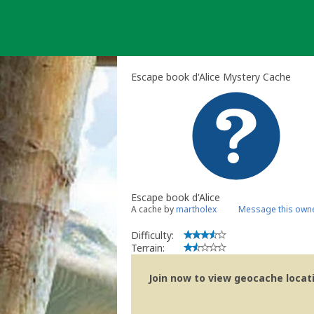
Skip
to
content
Escape book d'Alice Mystery Cache
Escape book d'Alice
A cache by
martholex
Message this own
Difficulty:
Terrain:
Join now to view geocache locatio