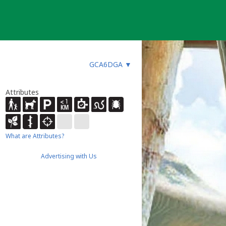
GCA6DGA
▼
Attributes
What are Attributes?
Advertising with Us