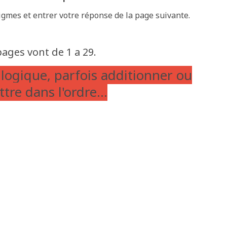
igmes et entrer votre réponse de la page suivante.
pages vont de 1 a 29.
 logique, parfois additionner ou
tre dans l'ordre...