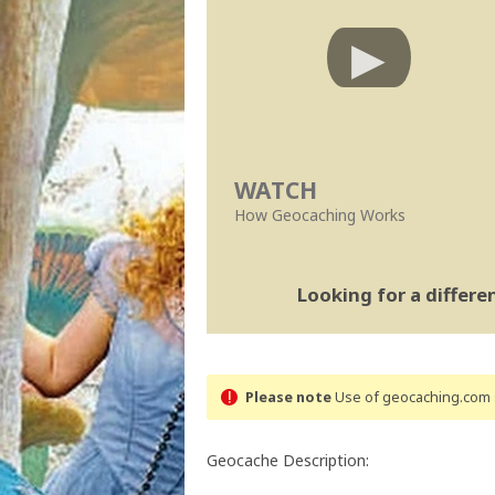
WATCH
How Geocaching Works
Looking for a differ
Please note
Use of geocaching.com s
Geocache Description: