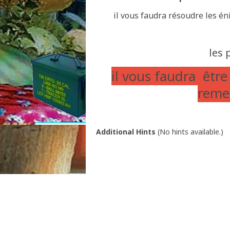
il vous faudra résoudre les én
les 
il vous faudra être
remet
Additional Hints
(
No hints available.
)