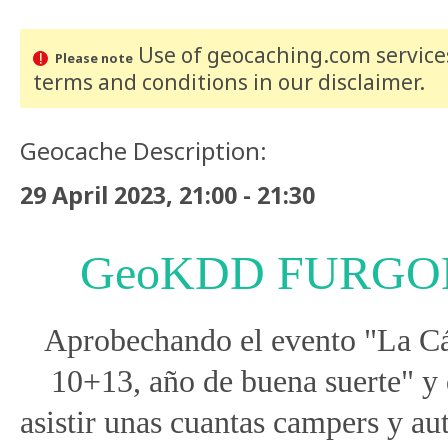
Use of geocaching.com services
Please note
terms and conditions
in our disclaimer
.
Geocache Description:
29 April 2023, 21:00 - 21:30
GeoKDD FURGO
Aprobechando el evento "La Cá
10+13, año de buena suerte" y 
asistir unas cuantas campers y a