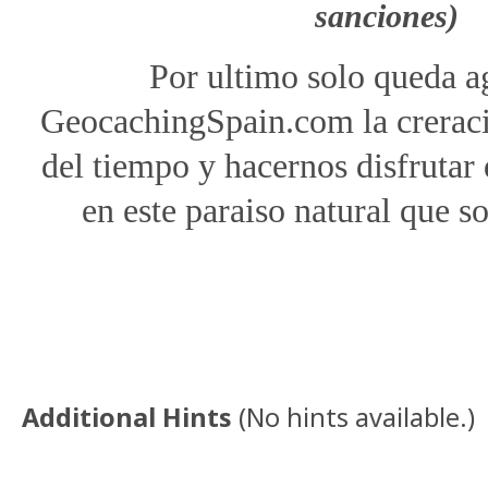
sanciones)
Por ultimo solo queda a
GeocachingSpain.com la crerac
del tiempo y hacernos disfrutar 
en este paraiso natural que s
Additional Hints
(
No hints available.
)