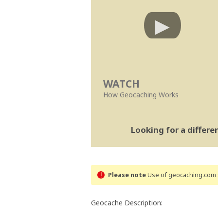
WATCH
How Geocaching Works
Looking for a differ
Please note
Use of geocaching.com s
Geocache Description: