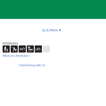
GCA7RW4
▼
Attributes
What are Attributes?
Advertising with Us