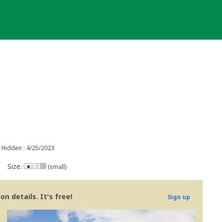
Hidden : 4/25/2023
Size:
(small)
n details. It's free!
Sign up