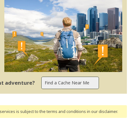
ent adventure?
ervices is subject to the terms and conditions
in our disclaimer
.