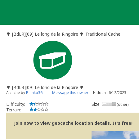
Skip
to
content
🌳 [BdLR][09] Le long de la Ringoire 🌳 Traditional Cache
🌳 [BdLR][09] Le long de la Ringoire 🌳
A cache by
Blanko36
Message this owner
Hidden : 6/12/2023
Difficulty:
Size:
(other)
Terrain:
Join now to view geocache location details. It's free!