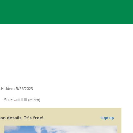
Hidden : 5/26/2023
Size:
(micro)
n details. It's free!
Sign up