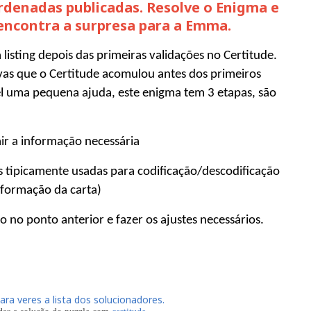
rdenadas publicadas. Resolve o Enigma e
encontra a surpresa para a Emma.
á
listing
depois das primeiras validações no
Certitude
.
vas que o
Certitude
acomulou
antes dos primeiros
vel uma pequena
ajuda, este enigma tem 3 etapas, são
air a informação necessária
s tipicamente usadas para codificação/descodificação
nformação da carta)
do no ponto anterior e fazer os ajustes necessários.