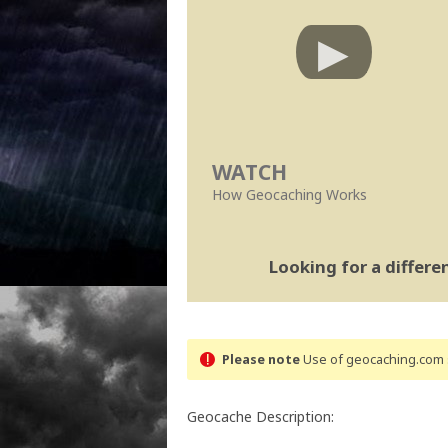
WATCH
How Geocaching Works
Looking for a differ
Please note
Use of geocaching.com s
Geocache Description: