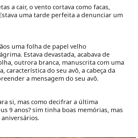
as a cair, o vento cortava como facas,
Estava uma tarde perfeita a denunciar um
os uma folha de papel velho
lágrima. Estava devastada, acabava de
folha, outrora branca, manuscrita com uma
ta, característica do seu avô, a cabeça da
reender a mensagem do seu avô.
a si, mas como decifrar a última
eus 9 anos? sim tinha boas memórias, mas
aniversários.