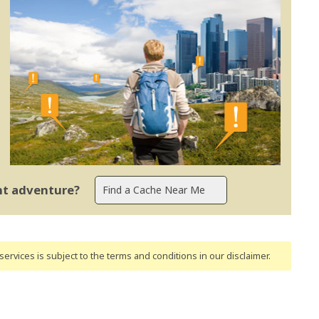
ent adventure?
ervices is subject to the terms and conditions
in our disclaimer
.