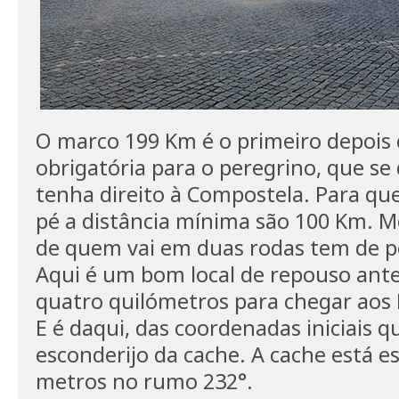
O marco 199 Km é o primeiro depois 
obrigatória para o peregrino, que se 
tenha direito à Compostela. Para qu
pé a distância mínima são 100 Km. M
de quem vai em duas rodas tem de pe
Aqui é um bom local de repouso ante
quatro quilómetros para chegar aos 
E é daqui, das coordenadas iniciais q
esconderijo da cache. A cache está e
metros no rumo 232°.