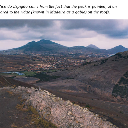
Pico do Espigão came from the fact that the peak is pointed, at an
red to the ridge (known in Madeira as a gable) on the roofs.