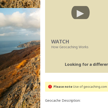
WATCH
How Geocaching Works
Looking for a differ
Please note
Use of geocaching.com s
Geocache Description: