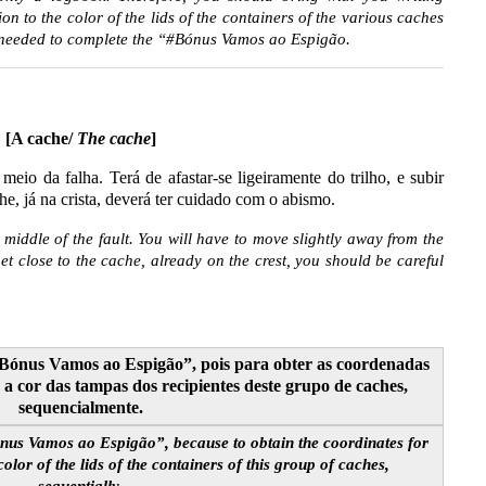
on to the color of the lids of the containers of the various caches
e needed to complete the “#Bónus Vamos ao Espigão.
[A cache/
The cache
]
meio da falha. Terá de afastar-se ligeiramente do trilho, e subir
he, já na crista, deverá ter cuidado com o abismo.
iddle of the fault. You will have to move slightly away from the
et close to the cache, already on the crest, you should be careful
Bónus Vamos ao Espigão”, pois para obter as coordenadas
a cor das tampas dos recipientes deste grupo de caches,
sequencialmente.
ónus Vamos ao Espigão”, because to obtain the coordinates for
color of the lids of the containers of this group of caches,
sequentially.