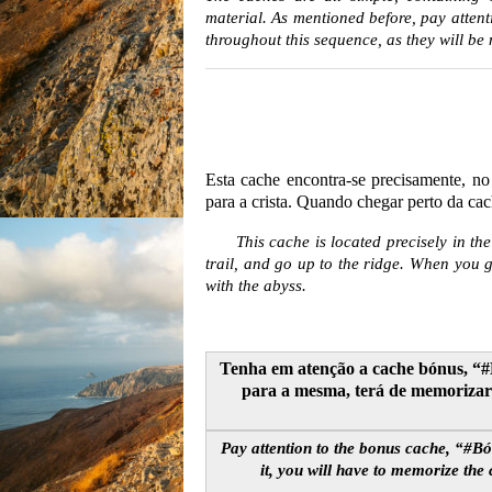
material. As mentioned before, pay attenti
throughout this sequence, as they will b
Esta cache encontra-se precisamente, no 
para a crista. Quando chegar perto da cac
This cache is located precisely in the m
trail, and go up to the ridge. When you g
with the abyss.
Tenha em atenção a cache bónus, “#
para a mesma, terá de memorizar 
Pay attention to the bonus cache, “#B
it, you will have to memorize the 