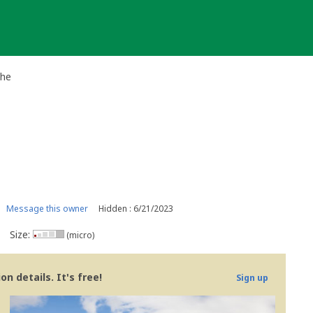
che
Message this owner
Hidden : 6/21/2023
Size:
(micro)
n details. It's free!
Sign up