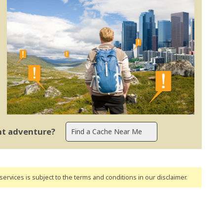
ent adventure?
ervices is subject to the terms and conditions
in our disclaimer
.