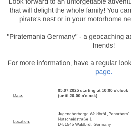
Look forward to an unforgettable advent
that will delight the whole family! You ca
pirate's nest or in your motorhome nea
"Piratemania Germany" - a geocaching ad
friends!
For more information, have a regular loo
page.
05.07.2025 starting at 10:00 o'clock
Date:
(until 20:00 o'clock)
Jugendherberge Waldbröl „Panarbora“ 
Nutscheidstraße 1
Location:
D-51545 Waldbröl, Germany