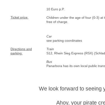
10 Euro p.P.
Ticket price:
Children under the age of four (0-3) at 
free of charge.
Car
see parking coordinates
Directions and
Train
parking:
S12, Rhein Sieg Express (RSX) (Schlad
Bus
Panarbora has its own local public tran
We look forward to seeing 
Ahoy, your pirate c