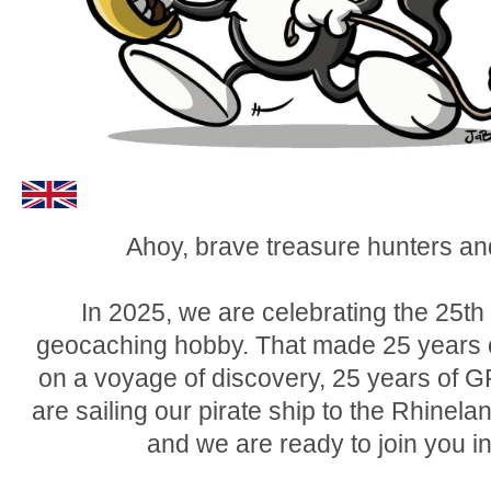
Ahoy, brave treasure hunters an
In 2025, we are celebrating the 25th
geocaching hobby. That made 25 years o
on a voyage of discovery, 25 years of 
are sailing our pirate ship to the Rhinel
and we are ready to join you in