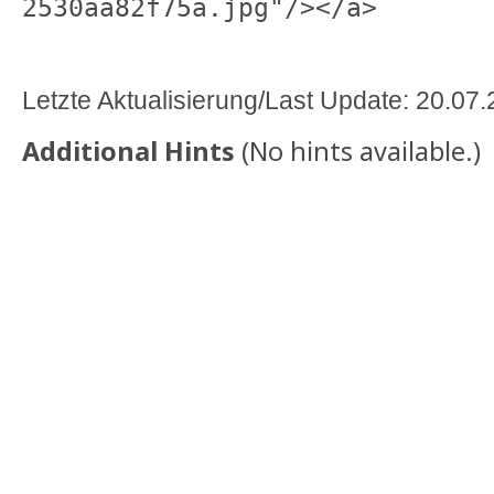
2530aa82f75a.jpg"/></a>
Letzte Aktualisierung/Last Update: 20.07
Additional Hints
(
No hints available.
)