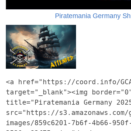
Piratemania Germany Sh
<a href="https://coord.info/GCA
target="_blank"><img border="0"
title="Piratemania Germany 2025
src="https://s3.amazonaws.com/
images/859c6201-7b6f-4b66-950f