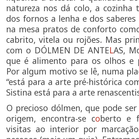
natureza nos dá colo, a cozinha
dos fornos a lenha e dos saberes 
na mesa pratos de conforto com
cabrito, vitela ou rojões. Mas pr
com o DÓLMEN DE ANTE
L
AS, M
que é alimento para os olhos e 
Por algum motivo se lê, numa pla
“está para a arte pré-histórica c
Sistina está para a arte renascentis
O precioso dólmen, que pode ser
origem, encontra-se c
o
berto e 
visitas ao interior por marcaçã