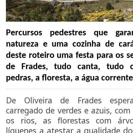
Percursos pedestres que gar
natureza e uma cozinha de cará
deste roteiro uma festa para os s
de Frades, tudo canta, tudo co
pedras, a floresta, a água corrente
De Oliveira de Frades espe
carregado de verdes e azuis, com 
os rios, as florestas com árvo
líquenes a atestar a qualidade do