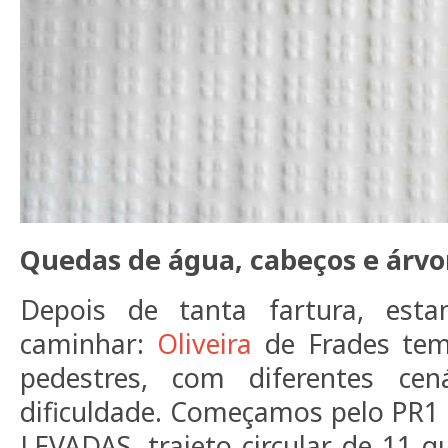
Quedas de água, cabeços e árvo
Depois de tanta fartura, est
caminhar:
Oliveira
de Frades tem
pedestres, com diferentes cen
dificuldade. Começamos pelo PR1
LEVADAS, trajeto circular de 11 qu