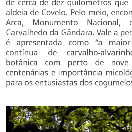
de cerca de dez quilómetros que
aldeia de Covelo. Pelo meio, enco
Arca, Monumento Nacional, 
Carvalhedo da Gândara. Vale a pen
é apresentada como “a maior
contínua de carvalho-alvarin
botânica com perto de nove h
centenárias e importância micológ
para os entusiastas dos cogumelo