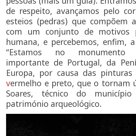
pessoas (mais um guia). Entramos
de respeito, avançamos pelo cor
esteios (pedras) que compõem a
com um conjunto de motivos 
humana, e percebemos, enfim, a 
“Estamos no monumento m
importante de Portugal, da Pení
Europa, por causa das pinturas
v
ermelho e preto, que o tornam ún
Soares, técnico do município
património arqueológico.