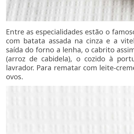
Entre as especialidades estão o famos
com batata assada na cinza e a vite
saída do forno a lenha, o cabrito ass
(arroz de cabidela), o cozido à por
lavrador. Para rematar com leite-crem
ovos.