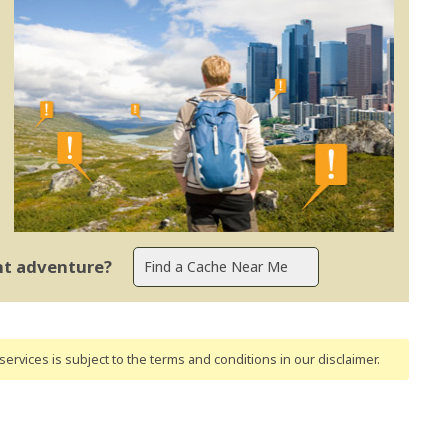
ent adventure?
ervices is subject to the terms and conditions
in our disclaimer
.