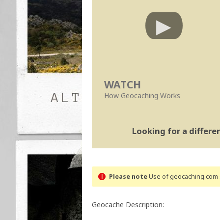
WATCH
How Geocaching Works
Looking for a differ
Please note
Use of geocaching.com s
Geocache Description: