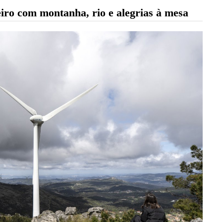
eiro com montanha, rio e alegrias à mesa