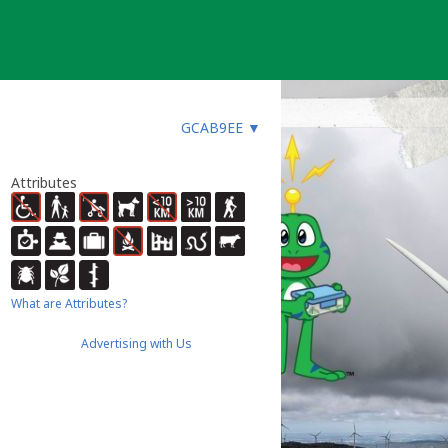
GCAB9EE
▼
Attributes
What are Attributes?
Advertising with Us