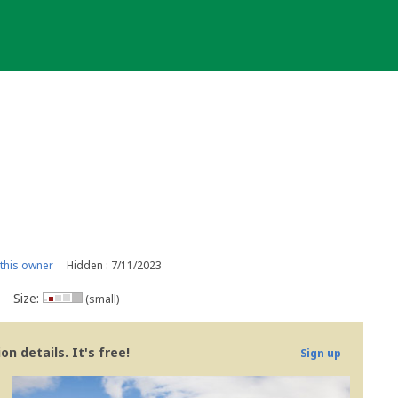
this owner
Hidden : 7/11/2023
Size:
(small)
n details. It's free!
Sign up