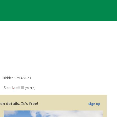
Hidden : 7/14/2023
Size:
(micro)
n details. It's free!
Sign up