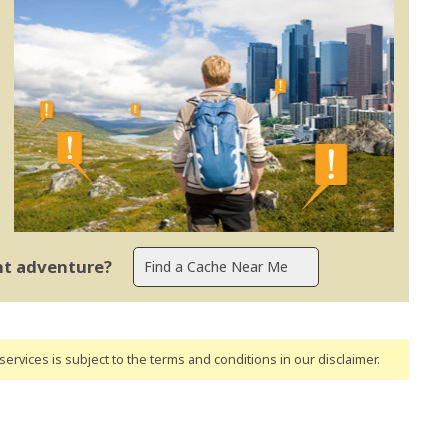
ent adventure?
ervices is subject to the terms and conditions
in our disclaimer
.