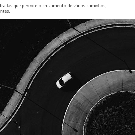
stradas que permite o cruzamento de vários caminhos,
ntes.