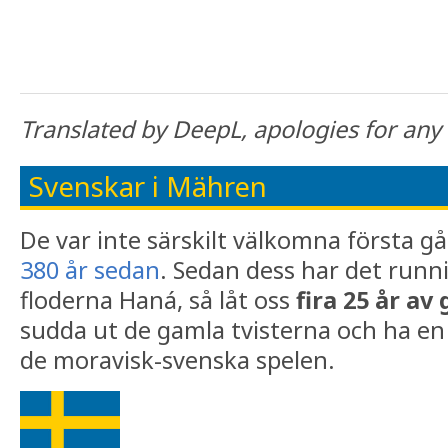
Translated by DeepL, apologies for any 
Svenskar i Mähren
De var inte särskilt välkomna första g
380 år sedan
. Sedan dess har det runn
floderna Haná, så låt oss
fira 25 år av
sudda ut de gamla tvisterna och ha en 
de moravisk-svenska spelen.