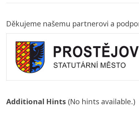
Děkujeme našemu partnerovi a podpor
Additional Hints
(
No hints available.
)