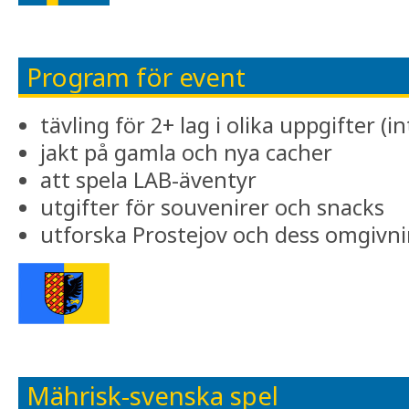
Program för event
tävling för 2+ lag i olika uppgifter (
jakt på gamla och nya cacher
att spela LAB-äventyr
utgifter för souvenirer och snacks
utforska Prostejov och dess omgivn
Mährisk-svenska spel