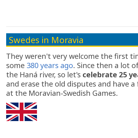
Swedes in Moravia
They weren't very welcome the first ti
some
380 years ago
. Since then a lot 
the Haná river, so let's
celebrate 25 y
and erase the old disputes and have a 
at the Moravian-Swedish Games.