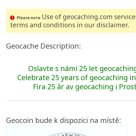
Use of geocaching.com services
Please note
terms and conditions
in our disclaimer
.
Geocache Description:
Oslavte s námi 25 let geocachin
Celebrate 25 years of geocaching in
Fira 25 år av geocaching i Pros
Geocoin bude k dispozici na místě: