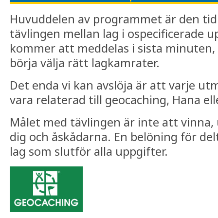
Huvuddelen av programmet är den ti
tävlingen mellan lag i ospecificerade u
kommer att meddelas i sista minuten
börja välja rätt lagkamrater.
Det enda vi kan avslöja är att varje 
vara relaterad till geocaching, Hana ell
Målet med tävlingen är inte att vinna,
dig och åskådarna. En belöning för de
lag som slutför alla uppgifter.