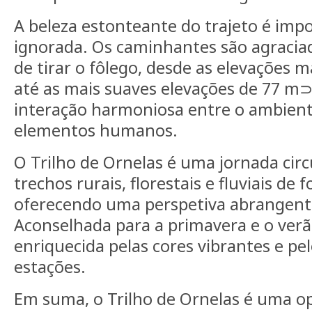
A beleza estonteante do trajeto é impo
ignorada. Os caminhantes são agraci
de tirar o fôlego, desde as elevações
até as mais suaves elevações de 77 m⊃
interação harmoniosa entre o ambient
elementos humanos.
O Trilho de Ornelas é uma jornada circ
trechos rurais, florestais e fluviais d
oferecendo uma perspetiva abrangente
Aconselhada para a primavera e o verão
enriquecida pelas cores vibrantes e p
estações.
Em suma, o Trilho de Ornelas é uma o