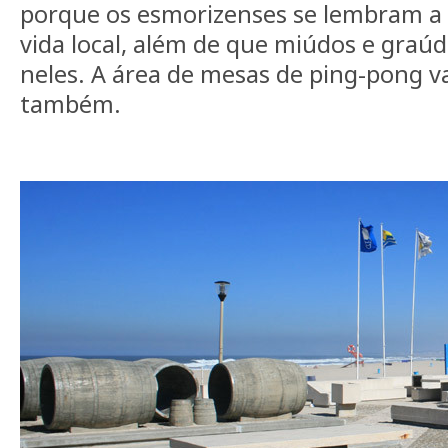
porque os esmorizenses se lembram a 
vida local, além de que miúdos e graú
neles. A área de mesas de ping-pong v
também.