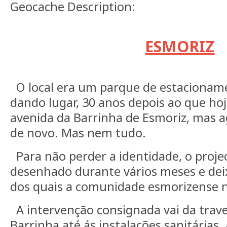
Geocache Description:
ESMORIZ
O local era um parque de estacioname
dando lugar, 30 anos depois ao que hoj
avenida da Barrinha de Esmoriz, mas 
de novo. Mas nem tudo.
Para não perder a identidade, o projec
desenhado durante vários meses e dei
dos quais a comunidade esmorizense n
A intervenção consignada vai da trav
Barrinha até ás instalações sanitárias.