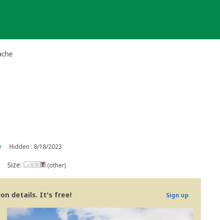
ache
r
Hidden : 8/18/2023
Size:
(other)
n details. It's free!
Sign up