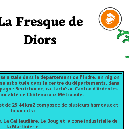
e située dans le département de l'Indre, en région
ne est située dans le centre du départements, dans
mpagne Berrichonne, rattaché au Canton d'Ardentes
munalité de Châteauroux Métropôle.
est de 25,44 km2 composée de plusieurs hameaux et
lieux-dits :
 La Caillaudière, Le Boug et la zone industrielle de
la Martinierie.