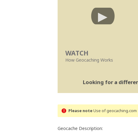
WATCH
How Geocaching Works
Looking for a differ
Please note
Use of geocaching.com s
Geocache Description: