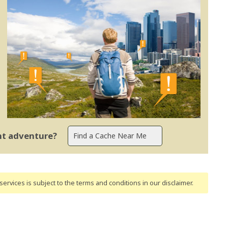
ent adventure?
ervices is subject to the terms and conditions
in our disclaimer
.