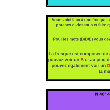
Vous voici face à une fresque s
phrases ci-dessous et faire q
Pour les mots (B/D/E) vous dev
La fresque est composée de
pouvez voir un
B
et au pied d
pouvez également voir un
la ma
N 46° 