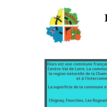
Diors est une commune français
Centre-Val de Loire. La commu
la region naturelle de la Cha
et à l'intercom
La superficie de la commune 
Chignay, Fourches, Les Rogeais,