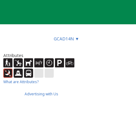
GCAD14N
▼
Attributes
What are Attributes?
Advertising with Us